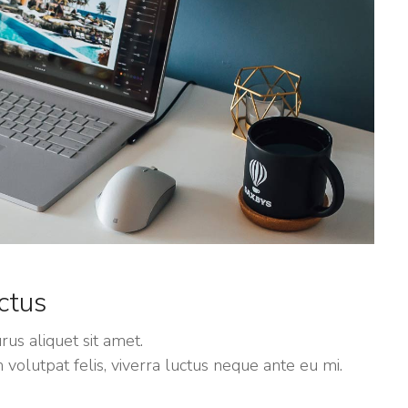
ctus
us aliquet sit amet.
volutpat felis, viverra luctus neque ante eu mi.