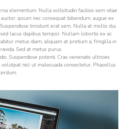
rna elementum. Nulla sollicitudin facilisis sem vitae
s auctor, ipsum nec consequat bibendum, augue ex
Suspendisse tincidunt erat sem. Nulla at mollis dui,
 sed lacus dapibus tempor. Nullam lobortis ex ac
bitur metus diam, aliquam at pretium a, fringilla in
gravida. Sed at metus purus.
odio. Suspendisse potenti. Cras venenatis ultricies
s volutpat nisl ut malesuada consectetur. Phasellus
nterdum.