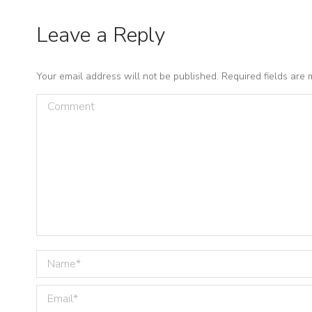
Leave a Reply
Your email address will not be published. Required fields are
Comment
Name *
Email *