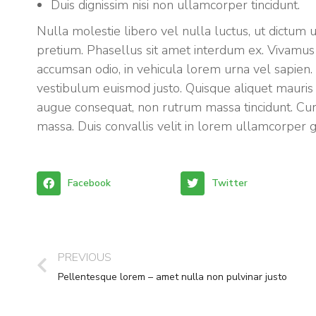
Duis dignissim nisi non ullamcorper tincidunt.
Nulla molestie libero vel nulla luctus, ut dictum u
pretium. Phasellus sit amet interdum ex. Vivamu
accumsan odio, in vehicula lorem urna vel sapien. 
vestibulum euismod justo. Quisque aliquet mauris
augue consequat, non rutrum massa tincidunt. Cura
massa. Duis convallis velit in lorem ullamcorper 
Facebook
Twitter
PREVIOUS
Pellentesque lorem – amet nulla non pulvinar justo