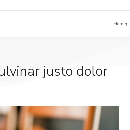
Homep
ulvinar justo dolor