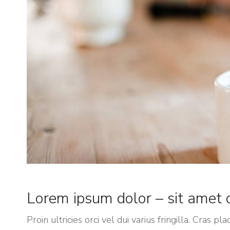
Lorem ipsum dolor – sit amet c
Proin ultricies orci vel dui varius fringilla. Cras 