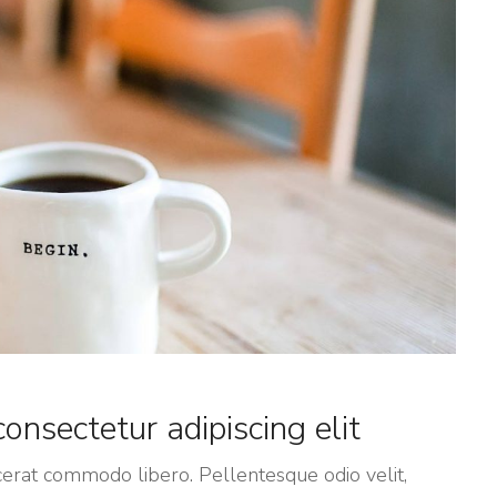
onsectetur adipiscing elit
placerat commodo libero. Pellentesque odio velit,