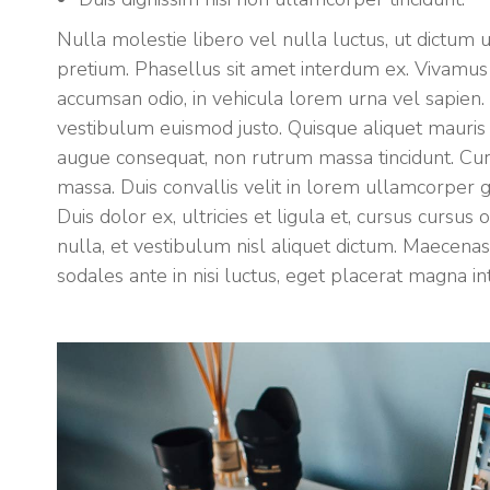
Nulla molestie libero vel nulla luctus, ut dictum u
pretium. Phasellus sit amet interdum ex. Vivamu
accumsan odio, in vehicula lorem urna vel sapien. 
vestibulum euismod justo. Quisque aliquet mauris
augue consequat, non rutrum massa tincidunt. Cura
massa. Duis convallis velit in lorem ullamcorper 
Duis dolor ex, ultricies et ligula et, cursus cursus 
nulla, et vestibulum nisl aliquet dictum. Maecena
sodales ante in nisi luctus, eget placerat magna i