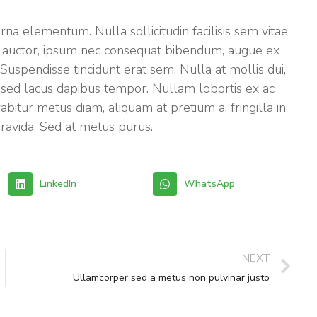
rna elementum. Nulla sollicitudin facilisis sem vitae
s auctor, ipsum nec consequat bibendum, augue ex
Suspendisse tincidunt erat sem. Nulla at mollis dui,
 sed lacus dapibus tempor. Nullam lobortis ex ac
bitur metus diam, aliquam at pretium a, fringilla in
gravida. Sed at metus purus.
LinkedIn
WhatsApp
NEXT
Ullamcorper sed a metus non pulvinar justo