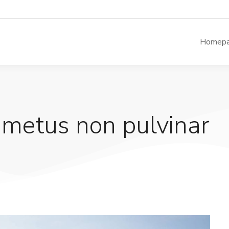
Homep
 metus non pulvinar