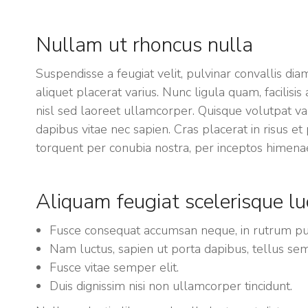
Nullam ut rhoncus nulla
Suspendisse a feugiat velit, pulvinar convallis di
aliquet placerat varius. Nunc ligula quam, facilisi
nisl sed laoreet ullamcorper. Quisque volutpat va
dapibus vitae nec sapien. Cras placerat in risus et 
torquent per conubia nostra, per inceptos himena
Aliquam feugiat scelerisque lu
Fusce consequat accumsan neque, in rutrum pur
Nam luctus, sapien ut porta dapibus, tellus sem 
Fusce vitae semper elit.
Duis dignissim nisi non ullamcorper tincidunt.