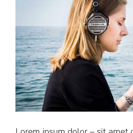
Lorem ipsum dolor – sit amet c