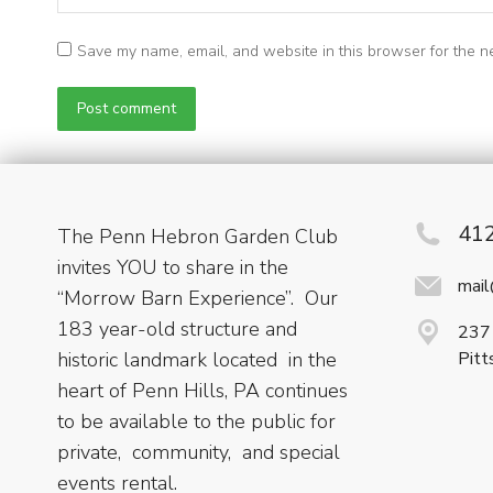
Save my name, email, and website in this browser for the n
Post comment
41
The Penn Hebron Garden Club
invites YOU to share in the
mai
“Morrow Barn Experience”. Our
183 year-old structure and
237 
historic landmark located in the
Pitt
heart of Penn Hills, PA continues
to be available to the public for
private, community, and special
events rental.