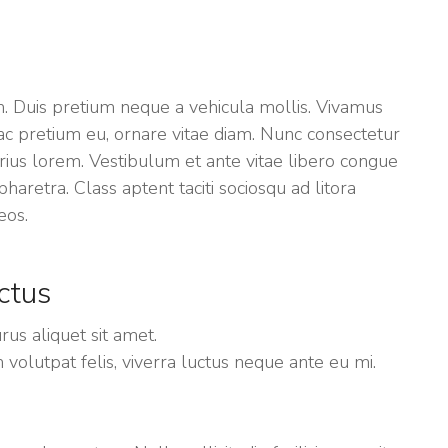
am. Duis pretium neque a vehicula mollis. Vivamus
s ac pretium eu, ornare vitae diam. Nunc consectetur
rius lorem. Vestibulum et ante vitae libero congue
pharetra. Class aptent taciti sociosqu ad litora
eos.
ctus
us aliquet sit amet.
volutpat felis, viverra luctus neque ante eu mi.