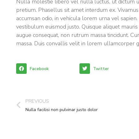
Nulla molestie libero vel nulla luctus, ut dictum u
pretium. Phasellus sit amet interdum ex. Vivamu
accumsan odio, in vehicula lorem urna vel sapien. 
vestibulum euismod justo. Quisque aliquet mauris
augue consequat, non rutrum massa tincidunt. Cura
massa. Duis convallis velit in lorem ullamcorper 
Facebook
Twitter
PREVIOUS
Nulla facilisi non pulvinar justo dolor