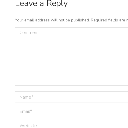
Leave a Reply
Your email address will not be published. Required fields are
Comment
Name *
Email *
Website