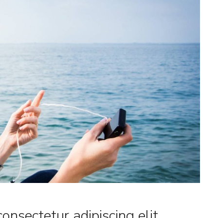
onsectetur adipiscing elit